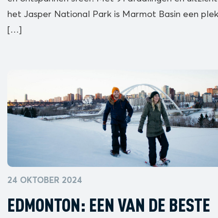
het Jasper National Park is Marmot Basin een ple
[…]
24 OKTOBER 2024
EDMONTON: EEN VAN DE BESTE