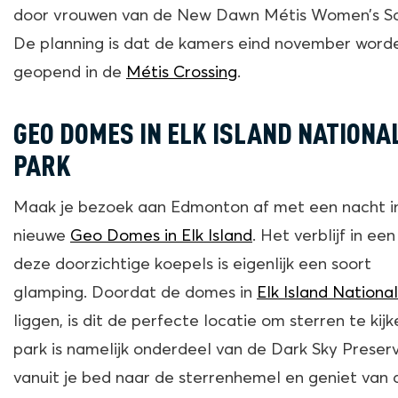
door vrouwen van de New Dawn Métis Women’s So
De planning is dat de kamers eind november word
geopend in de
Métis Crossing
.
GEO DOMES IN ELK ISLAND NATIONA
PARK
Maak je bezoek aan Edmonton af met een nacht i
nieuwe
Geo Domes in Elk Island
. Het verblijf in ee
deze doorzichtige koepels is eigenlijk een soort
glamping. Doordat de domes in
Elk Island Nationa
liggen, is dit de perfecte locatie om sterren te kijk
park is namelijk onderdeel van de Dark Sky Preserv
vanuit je bed naar de sterrenhemel en geniet van 