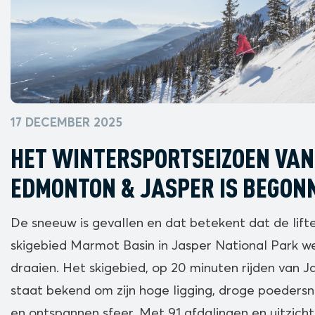
17 DECEMBER 2025
HET WINTERSPORTSEIZOEN VAN
EDMONTON & JASPER IS BEGON
De sneeuw is gevallen en dat betekent dat de lift
skigebied Marmot Basin in Jasper National Park w
draaien. Het skigebied, op 20 minuten rijden van J
staat bekend om zijn hoge ligging, droge poeders
en ontspannen sfeer. Met 91 afdalingen en uitzich