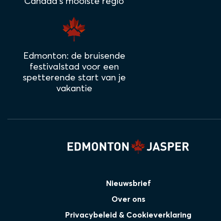
Canada's mooiste regio
Edmonton: de bruisende
festivalstad voor een
spetterende start van je
vakantie
Nieuwsbrief
Over ons
Privacybeleid & Cookieverklaring