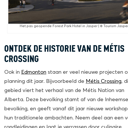
Het pas geopende Forest Park Hotel in Jasper | © Tourism Jaspe
ONTDEK DE HISTORIE VAN DE MÉTIS
CROSSING
Ook in
Edmonton
staan er veel nieuwe projecten 
planning dit jaar. Bijvoorbeeld de
Métis Crossing
, d
gebied viert het verhaal van de Métis Nation van
Alberta. Deze bevolking stamt af van de Inheems
bevolking, en geeft vanaf dit jaar nieuwe workshop
hun traditionele ambachten. Neem deel aan een v
rondleidingen en laat je verrassen door culinaire