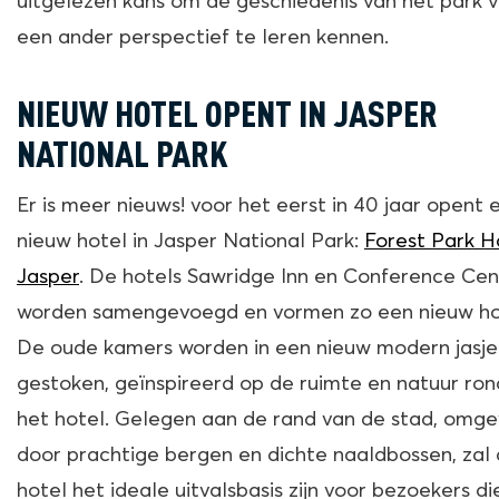
uitgelezen kans om de geschiedenis van het park v
een ander perspectief te leren kennen.
NIEUW HOTEL OPENT IN JASPER
NATIONAL PARK
Er is meer nieuws! voor het eerst in 40 jaar opent 
nieuw hotel in Jasper National Park:
Forest Park H
Jasper
. De hotels Sawridge Inn en Conference Cen
worden samengevoegd en vormen zo een nieuw ho
De oude kamers worden in een nieuw modern jasje
gestoken, geïnspireerd op de ruimte en natuur ro
het hotel. Gelegen aan de rand van de stad, omg
door prachtige bergen en dichte naaldbossen, zal 
hotel het ideale uitvalsbasis zijn voor bezoekers di