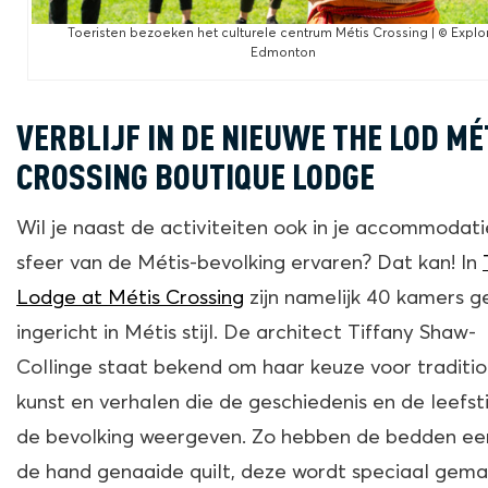
Toeristen bezoeken het culturele centrum Métis Crossing | © Explo
Edmonton
VERBLIJF IN DE NIEUWE THE LOD M
É
CROSSING BOUTIQUE LODGE
Wil je naast de activiteiten ook in je accommodat
sfeer van de Métis-bevolking ervaren? Dat kan! In
Lodge at Métis Crossing
zijn namelijk 40 kamers g
ingericht in Métis stijl. De architect Tiffany Shaw-
Collinge staat bekend om haar keuze voor traditi
kunst en verhalen die de geschiedenis en de leefsti
de bevolking weergeven. Zo hebben de bedden e
de hand genaaide quilt, deze wordt speciaal gem