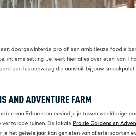
je een doorgewinterde pro of een ambitieuze foodie be
e, intieme setting. Je leert hier alles over eten: van Tha
eerd een les aanwezig die aansluit bij jouw smaakpalet
NS AND ADVENTURE FARM
oorden van Edmonton bevind je je tussen weelderige po
verzorgde tuinen. De lokale
Prairie Gardens en Adve
je het gehele jaar kan genieten van allerlei soorten 