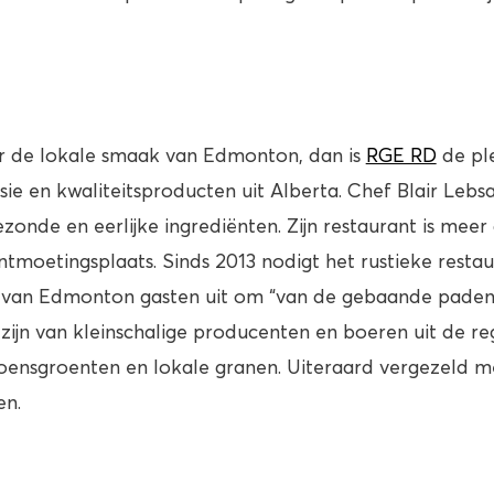
ar de lokale smaak van Edmonton, dan is
RGE RD
de ple
sie en kwaliteitsproducten uit Alberta. Chef Blair Lebsac
zonde en eerlijke ingrediënten. Zijn restaurant is mee
ontmoetingsplaats. Sinds 2013 nodigt het rustieke resta
 van Edmonton gasten uit om “van de gebaande paden t
zijn van kleinschalige producenten en boeren uit de re
zoensgroenten en lokale granen. Uiteraard vergezeld met
en.