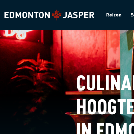
Reizen
E
CULINA
HOOGT
IN EDM