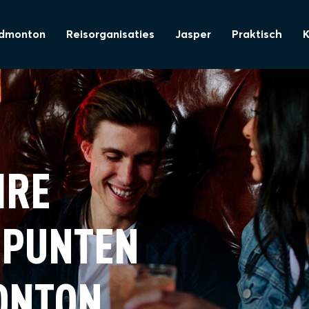
dmonton
Reisorganisaties
Jasper
Praktisch
IRE
EPUNTEN
ONTON