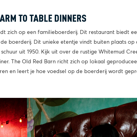
FARM TO TABLE DINNERS
dt zich op een familieboerderij. Dit restaurant biedt e
 de boerderij. Dit unieke etentje vindt buiten plaats o
schuur uit 1950. Kijk uit over de rustige Whitemud Cre
 diner. The Old Red Barn richt zich op lokaal geproduce
ren en leert je hoe voedsel op de boerderij wordt gep