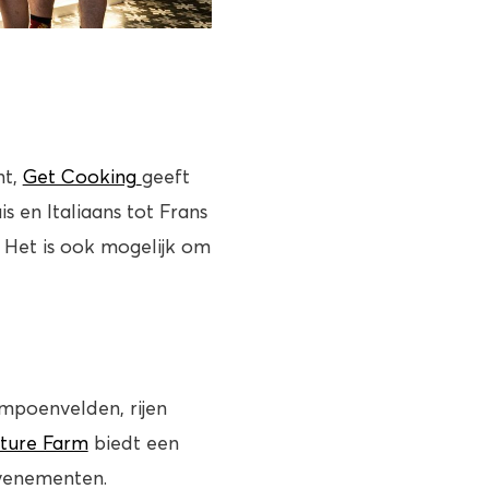
nt
,
Get Cooking
geeft
is en Italiaans tot Frans
. Het is ook mogelijk om
mpoenvelden, rijen
nture Farm
biedt een
evenementen.