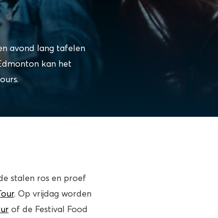
en avond lang tafelen
n Edmonton kan het
ours.
de stalen ros en proef
Tour
. Op vrijdag worden
ur
of de Festival Food