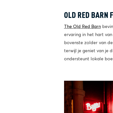
OLD RED BARN 
The Old Red Barn
bevin
ervaring in het hart van
bovenste zolder van de 
terwijl je geniet van je
ondersteunt lokale boe