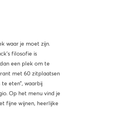
k waar je moet zijn.
k’s filosofie is
r dan een plek om te
urant met 60 zitplaatsen
e eten”, waarbij
gio. Op het menu vind je
 fijne wijnen, heerlijke