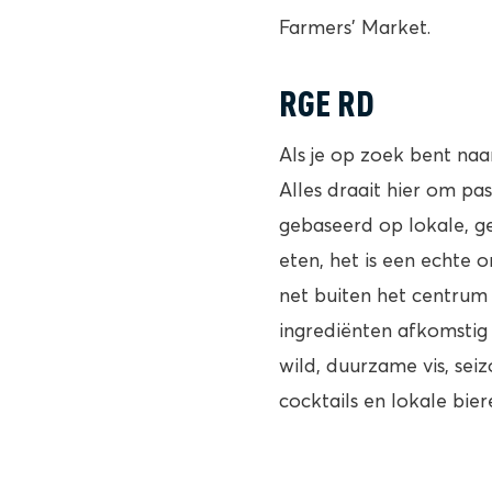
Farmers’ Market.
RGE RD
Als je op zoek bent na
Alles draait hier om pas
gebaseerd op lokale, ge
eten, het is een echte 
net buiten het centrum
ingrediënten afkomstig 
wild, duurzame vis, sei
cocktails en lokale bier