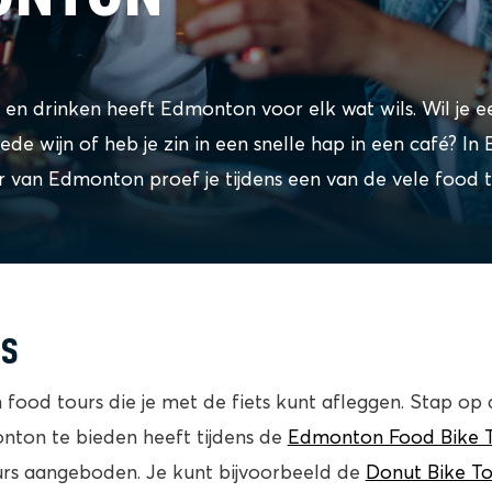
en drinken heeft Edmonton voor elk wat wils. Wil je e
de wijn of heb je zin in een snelle hap in een café? I
r van Edmonton proef je tijdens een van de vele food t
RS
n food tours die je met de fiets kunt afleggen. Stap op 
nton te bieden heeft tijdens de
Edmonton Food Bike 
rs aangeboden. Je kunt bijvoorbeeld de
Donut Bike To