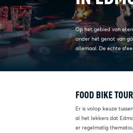
Op het gebied van eten 
onder het genot van goe
allemaal. De echte sfee
FOOD BIKE TOU
Er is volop keuze tusse
al het lekkers dat Edmo
er regelmatig thematou