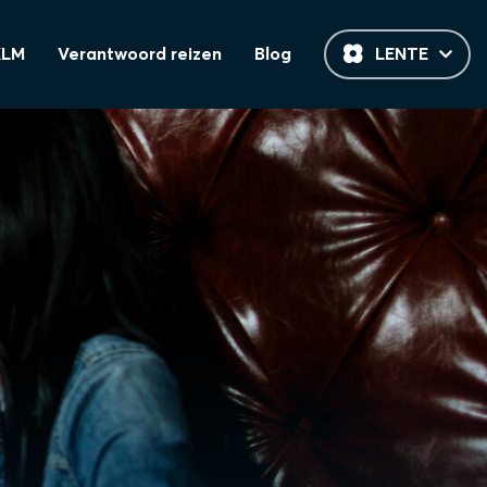
KLM
Verantwoord reizen
Blog
LENTE