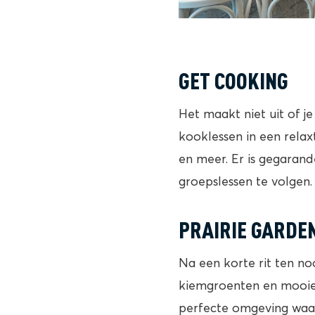
GET COOKING
Het maakt niet uit of 
kooklessen in een relaxt
en meer. Er is gegarand
groepslessen te volgen.
PRAIRIE GARDE
Na een korte rit ten n
kiemgroenten en mooie 
perfecte omgeving waar 