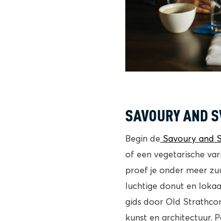
SAVOURY AND S
Begin de
Savoury and S
of een vegetarische var
proef je onder meer zu
luchtige donut en lokaa
gids door Old Strathcon
kunst en architectuur. 