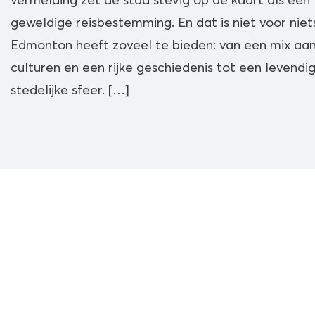
vermelding zet de stad stevig op de kaart als een
geweldige reisbestemming. En dat is niet voor niet
Edmonton heeft zoveel te bieden: van een mix aa
culturen en een rijke geschiedenis tot een levendi
stedelijke sfeer. […]