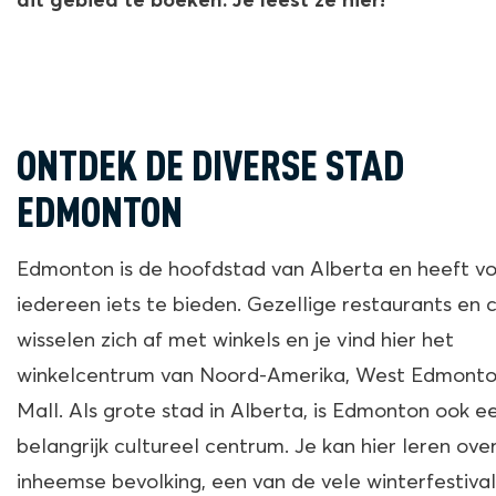
dit gebied te boeken. Je leest ze hier!
ONTDEK DE DIVERSE STAD
EDMONTON
Edmonton is de hoofdstad van Alberta en heeft v
iedereen iets te bieden. Gezellige restaurants en c
wisselen zich af met winkels en je vind hier het
winkelcentrum van Noord-Amerika, West Edmont
Mall. Als grote stad in Alberta, is Edmonton ook e
belangrijk cultureel centrum. Je kan hier leren ove
inheemse bevolking, een van de vele winterfestival