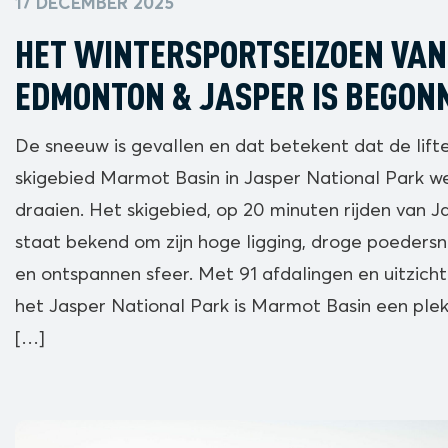
17 DECEMBER 2025
HET WINTERSPORTSEIZOEN VAN
EDMONTON & JASPER IS BEGON
De sneeuw is gevallen en dat betekent dat de lift
skigebied Marmot Basin in Jasper National Park w
draaien. Het skigebied, op 20 minuten rijden van J
staat bekend om zijn hoge ligging, droge poeders
en ontspannen sfeer. Met 91 afdalingen en uitzich
het Jasper National Park is Marmot Basin een ple
[…]