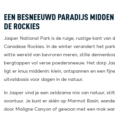
EEN BESNEEUWD PARADIJS MIDDEN 
DE ROCKIES
Jasper National Park is de ruige, rustige kant van 
Canadese Rockies. In de winter verandert het park
witte wereld van bevroren meren, stille dennenbo
bergtoppen vol verse poedersneeuw. Het dorp Ja
ligt er knus middenin: klein, ontspannen en een fijn
uitvalsbasis voor dagen in de natuur.
In Jasper vind je een zeldzame mix van natuur, stil
avontuur. Je kunt er skiën op Marmot Basin, wande
door Maligne Canyon of gewoon met een mok wa