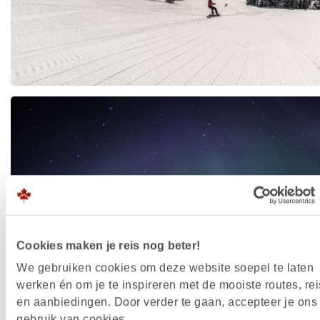
Cookies maken je reis nog beter!
We gebruiken cookies om deze website soepel te laten
werken én om je te inspireren met de mooiste routes, rei
en aanbiedingen. Door verder te gaan, accepteer je ons
gebruik van cookies.