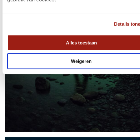
Details ton
Alles toestaan
Weigeren