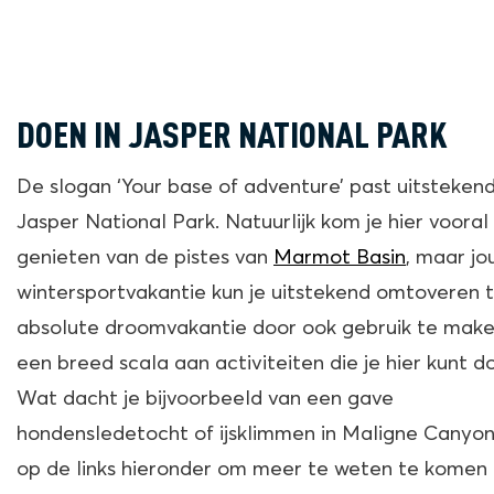
DOEN IN JASPER NATIONAL PARK
De slogan
‘Your base of adventure’
past uitstekend
Jasper National Park. Natuurlijk kom je hier voora
genieten van de pistes van
Marmot Basin
, maar j
wintersportvakantie kun je uitstekend omtoveren 
absolute droomvakantie door ook gebruik te make
een breed scala aan activiteiten die je hier kunt d
Wat dacht je bijvoorbeeld van een gave
hondensledetocht of ijsklimmen in Maligne Canyon?
op de links hieronder om meer te weten te komen