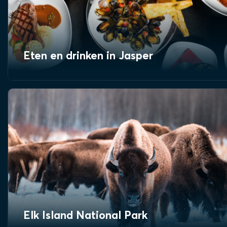
Eten en drinken in Jasper
Elk Island National Park