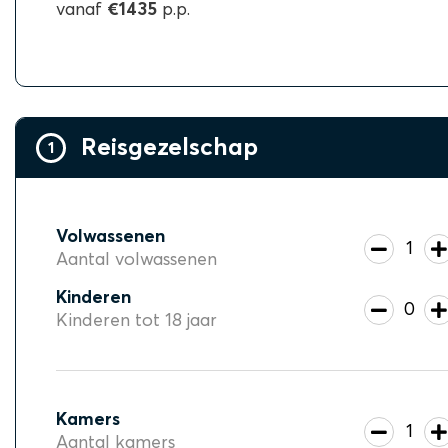
vanaf
€1435
p.p.
Reisgezelschap
1
Volwassenen
1
Aantal volwassenen
Kinderen
0
Kinderen tot 18 jaar
Kamers
1
Aantal kamers