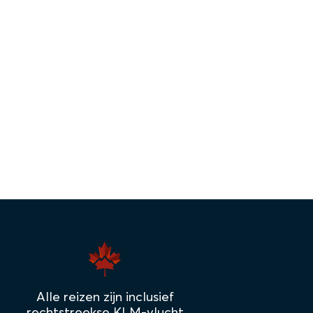
Alle reizen zijn inclusief
rechtstreekse KLM-vlucht