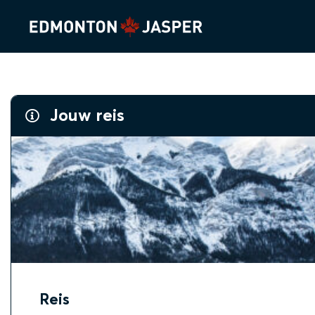
Jouw reis
Reis