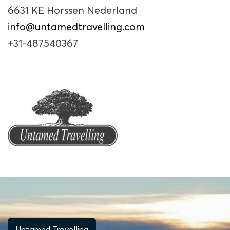
6631 KE Horssen Nederland
info@untamedtravelling.com
+31-487540367