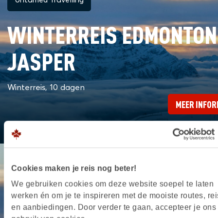
Untamed Travelling
WINTERREIS EDMONTON
JASPER
Winterreis, 10 dagen
MEER INFOR
Cookies maken je reis nog beter!
We gebruiken cookies om deze website soepel te laten
Untamed Travelling
werken én om je te inspireren met de mooiste routes, rei
en aanbiedingen. Door verder te gaan, accepteer je ons