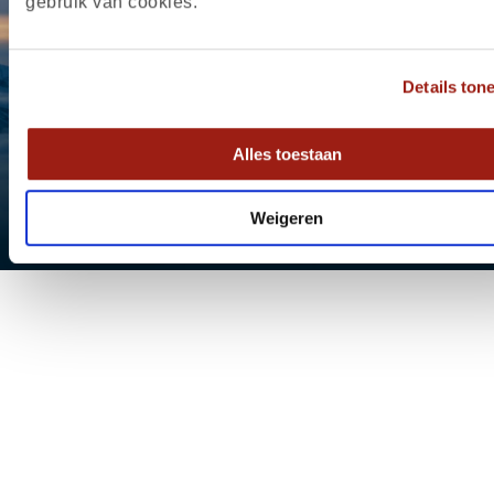
LUXE WINTERREIS
gebruik van cookies.
EDMONTON EN JASPER
Details ton
Luxe, 10 dagen
Alles toestaan
MEER INFOR
Weigeren