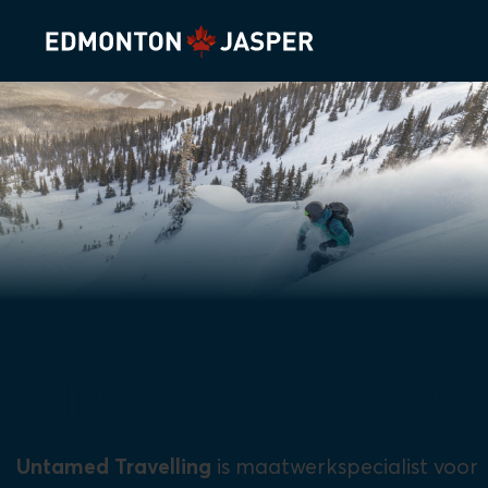
UNTAMED TRAVELLING
Untamed Travelling
is maatwerkspecialist voor