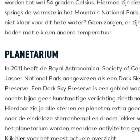
worden tot wel 54 graden Celsius. Hiermee zijn de
springs de warmste in het Mountain National Park.
niet klaar voor dit hete water? Geen zorgen, er zij
baden met elk een andere temperatuur.
PLANETARIUM
In 2011 heeft de Royal Astronomical Society of C
Jasper National Park aangewezen als een Dark Sk
Preserve. Een Dark Sky Preserve is een gebied waa
nachts bijna geen kunstmatige verlichting zichtbaar
Hierdoor zie je alle sterren en planeten extra goed
naar de eindeloze sterrenhemel en droom lekker w
het planetarium worden meerdere activiteiten ge
Kijk
hier
voor het meest actuele overzicht.