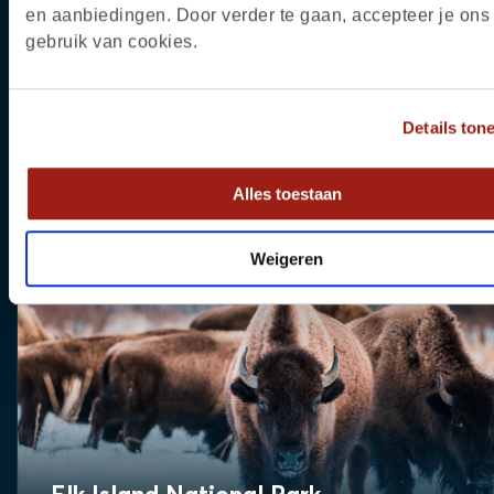
en aanbiedingen. Door verder te gaan, accepteer je ons
gebruik van cookies.
Details ton
Eten en drinken in Jasper
Alles toestaan
Weigeren