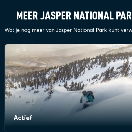
MEER JASPER NATIONAL PA
Wat je nog meer van Jasper National Park kunt ver
Actief